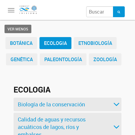
Toggle
navigation
VER MENOS
BOTÁNICA
ECOLOGIA
ETNOBIOLOGÍA
GENÉTICA
PALEONTOLOGÍA
ZOOLOGÍA
ECOLOGIA
Biología de la conservación
Calidad de aguas y recursos
acuáticos de lagos, ríos y
embalses