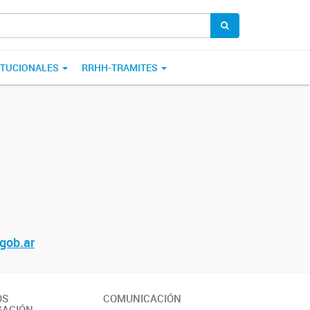
ITUCIONALES
RRHH-TRAMITES
gob.
ar
OS
COMUNICACIÓN
GACIÓN