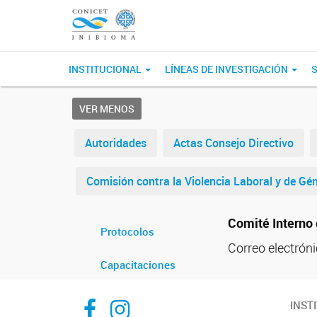
INSTITUCIONAL
LÍNEAS DE INVESTIGACIÓN
S
VER MENOS
Autoridades
Actas Consejo Directivo
Comisión contra la Violencia Laboral y de Gé
Comité Interno 
Protocolos
Correo electrón
Capacitaciones
Inibioma-Conicet/Unco
inibiomaabierto
INST