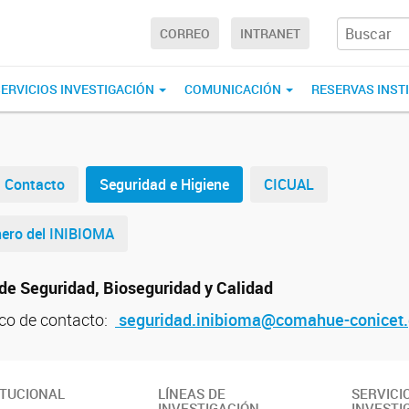
CORREO
INTRANET
ERVICIOS INVESTIGACIÓN
COMUNICACIÓN
RESERVAS INST
Contacto
Seguridad e Higiene
CICUAL
nero del INIBIOMA
de Seguridad, Bioseguridad y Calidad
ico de contacto:
seguridad.
inibioma@comahue-conicet.
ITUCIONAL
LÍNEAS DE
SERVICI
INVESTIGACIÓN
INVESTI