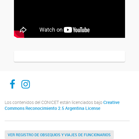
Inibioma-Conicet/Unco
inibiomaabierto
Los contenidos del CONICET están licenciados bajo
Creative
Commons Reconocimiento 2.5 Argentina License
VER REGISTRO DE OBSEQUIOS Y VIAJES DE FUNCIONARIOS