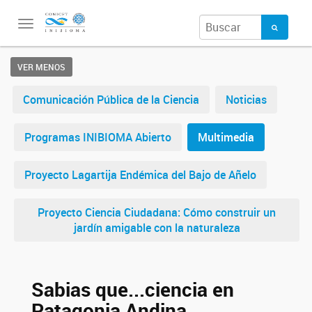
Toggle
navigation
VER MENOS
Comunicación Pública de la Ciencia
Noticias
Programas INIBIOMA Abierto
Multimedia
Proyecto Lagartija Endémica del Bajo de Añelo
Proyecto Ciencia Ciudadana: Cómo construir un
jardín amigable con la naturaleza
Sabias que...ciencia en
Patagonia Andina