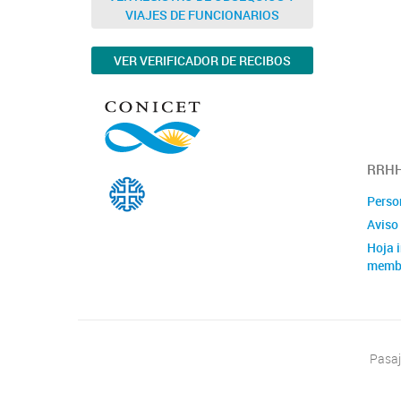
INIB
VIAJES DE FUNCIONARIOS
VER VERIFICADOR DE RECIBOS
RRHH
Perso
Aviso 
Hoja i
memb
Pasaj