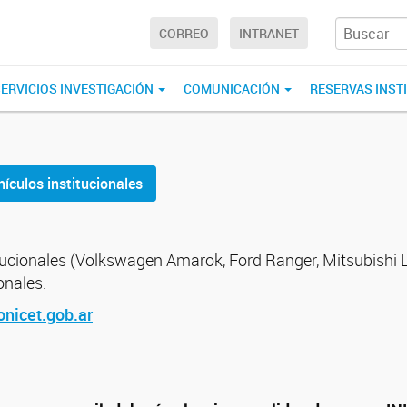
CORREO
INTRANET
ERVICIOS INVESTIGACIÓN
COMUNICACIÓN
RESERVAS INST
ículos institucionales
itucionales (Volkswagen Amarok, Ford Ranger, Mitsubishi
onales.
nicet.gob.ar