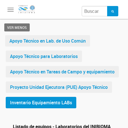
Toggle
navigation
VER MENOS
Apoyo Técnico en Lab. de Uso Común
Apoyo Técnico para Laboratorios
Apoyo Técnico en Tareas de Campo y equipamiento
Proyecto Unidad Ejecutora (PUE) Apoyo Técnico
Inventario Equipamiento LABs
Listado de equipos - Laboratorios del INIBIOMA