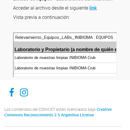
Acceder al archivo desde el siguiente
link
Vista previa a continuación:
Inibioma-Conicet/Unco
inibiomaabierto
Los contenidos del CONICET están licenciados bajo
Creative
Commons Reconocimiento 2.5 Argentina License