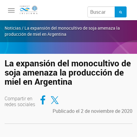
Toggle
navigation
Noticias / La expansión del monocultivo de soja amenaza la
producción de miel en Argentina
La expansión del monocultivo de
soja amenaza la producción de
miel en Argentina
Compartir en Facebook
Compartir en Twitter
Compartir en
redes sociales
Publicado el 2 de noviembre de 2020