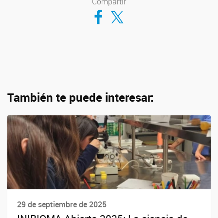
Compartir
Compartir en Facebook
Compartir en Twitter
También te puede interesar:
29 de septiembre de 2025