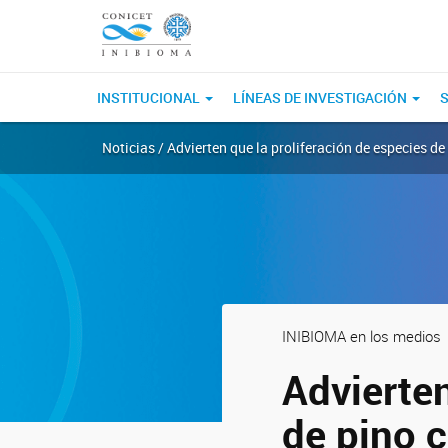
INSTITUCIONAL
LÍNEAS DE INVESTIGACIÓN
S
Noticias / Advierten que la proliferación de especies de
INIBIOMA en los medios
Advierten
de pino c