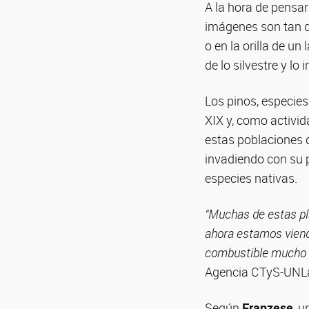
A la hora de pensar
imágenes son tan d
o en la orilla de un 
de lo silvestre y lo
Los pinos, especies
XIX y, como activid
estas poblaciones 
invadiendo con su p
especies nativas.
“Muchas de estas pl
ahora estamos viend
combustible mucho 
Agencia CTyS-UNL
Según
Franzese
, u