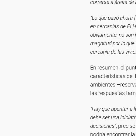
correrse a áreas de 
“Lo que pasó ahora 
en cercanías de El 
obviamente, no son l
magnitud por lo que 
cercanía de las vivi
En resumen, el punt
características del
ambientes –reservas
las respuestas tamb
“Hay que apuntar a l
debe ser una iniciat
decisiones”
, precis
podría encontrar la