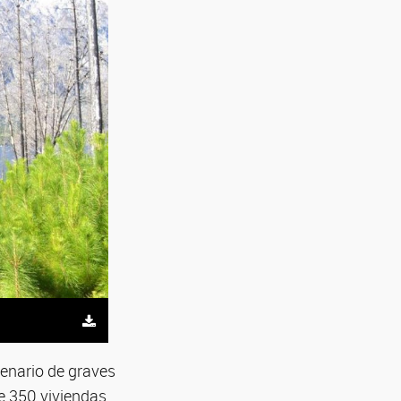
cenario de graves
e 350 viviendas