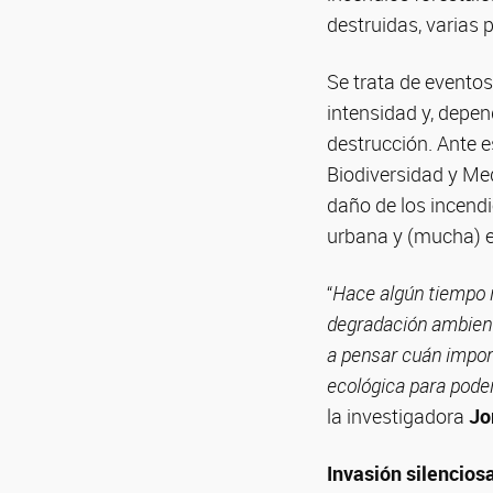
destruidas, varias 
Se trata de eventos
intensidad y, depe
destrucción. Ante e
Biodiversidad y Me
daño de los incendi
urbana y (mucha) 
“
Hace algún tiempo n
degradación ambienta
a pensar cuán import
ecológica para pode
la investigadora
Jo
Invasión silencios