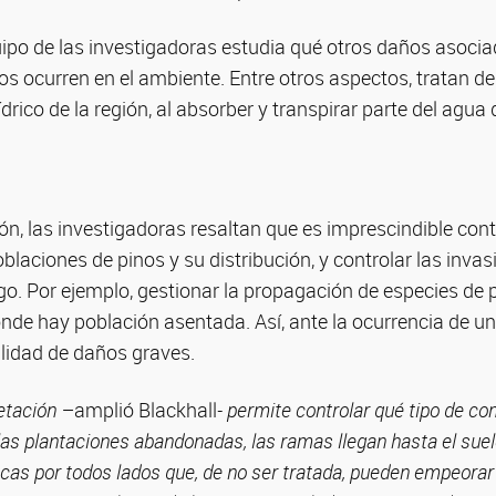
ipo de las investigadoras estudia qué otros daños asocia
os ocurren en el ambiente. Entre otros aspectos, tratan de d
drico de la región, al absorber y transpirar parte del agua 
n, las investigadoras resaltan que es imprescindible con
blaciones de pinos y su distribución, y controlar las inva
o. Por ejemplo, gestionar la propagación de especies de p
nde hay población asentada. Así, ante la ocurrencia de un
ilidad de daños graves.
etación –
amplió Blackhall
- permite controlar qué tipo de c
 las plantaciones abandonadas, las ramas llegan hasta el sue
cas por todos lados que, de no ser tratada, pueden empeorar 