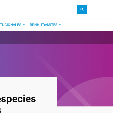
ITUCIONALES
RRHH-TRAMITES
especies
s