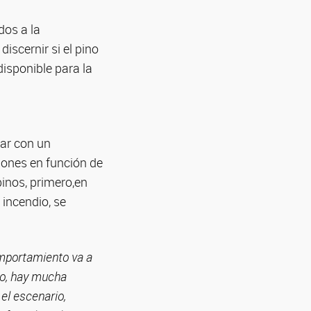
dos a la
iscernir si el pino
disponible para la
tar con un
siones en función de
inos, primero,en
 incendio, se
omportamiento va a
lo, hay mucha
el escenario,