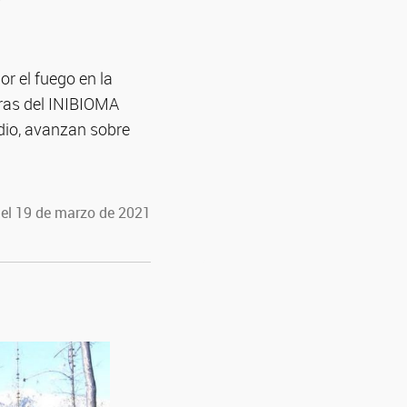
r el fuego en la
oras del INIBIOMA
ndio, avanzan sobre
 el 19 de marzo de 2021