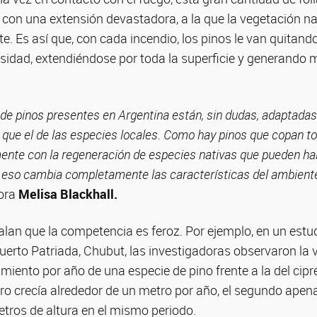
 con una extensión devastadora, a la que la vegetación n
e. Es así que, con cada incendio, los pinos le van quitan
ersidad, extendiéndose por toda la superficie y generando
 de pinos presentes en Argentina están, sin dudas, adaptada
n que el de las especies locales. Como hay pinos que copan to
mente con la regeneración de especies nativas que pueden ha
y eso cambia completamente las características del ambient
ora
Melisa Blackhall.
alan que la competencia es feroz. Por ejemplo, en un estu
Puerto Patriada, Chubut, las investigadoras observaron la 
miento por año de una especie de pino frente a la del cipré
ero crecía alrededor de un metro por año, el segundo ape
tros de altura en el mismo periodo.