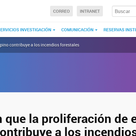
CORREO
INTRANET
ERVICIOS INVESTIGACIÓN
COMUNICACIÓN
RESERVAS INST
 pino contribuye a los incendios forestales
 que la proliferación de 
ontribuye a los incendio