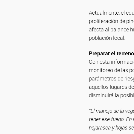
Actualmente, el equ
proliferación de pin
afecta al balance hí
población local.
Preparar el terreno
Con esta informació
monitoreo de las po
parámetros de riesg
aquellos lugares do
disminuirá la posib
“El manejo de la veg
tener ese fuego. En
hojarasca y hojas se