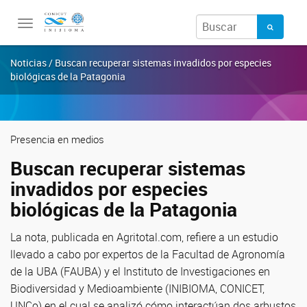
Toggle
navigation
Noticias / Buscan recuperar sistemas invadidos por especies
biológicas de la Patagonia
Presencia en medios
Buscan recuperar sistemas
invadidos por especies
biológicas de la Patagonia
La nota, publicada en Agritotal.com, refiere a un estudio
llevado a cabo por expertos de la Facultad de Agronomía
de la UBA (FAUBA) y el Instituto de Investigaciones en
Biodiversidad y Medioambiente (INIBIOMA, CONICET,
UNCo) en el cual se analizó cómo interactúan dos arbustos