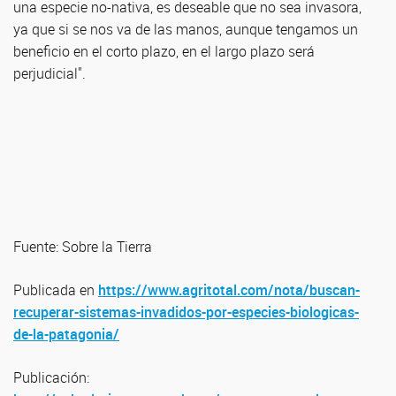
una especie no-nativa, es deseable que no sea invasora,
ya que si se nos va de las manos, aunque tengamos un
beneficio en el corto plazo, en el largo plazo será
perjudicial".
Fuente: Sobre la Tierra
Publicada en
https://www.agritotal.com/nota/buscan-
recuperar-sistemas-invadidos-por-especies-biologicas-
de-la-patagonia/
Publicación: