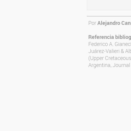
Por
Alejandro Can
Referencia bibliog
Federico A. Gianech
Juárez-Valieri & A
(Upper Cretaceous
Argentina, Journal