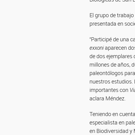
El grupo de trabajo
presentada en soc
“Participé de una 
exxoni
aparecen dos
de dos ejemplares 
millones de años, 
paleontólogos para
nuestros estudios. 
importantes con
Vi
aclara Méndez.
Teniendo en cuenta
especialista en pal
en Biodiversidad 