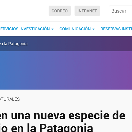
CORREO
INTRANET
ERVICIOS INVESTIGACIÓN
COMUNICACIÓN
RESERVAS INST
en la Patagonia
NATURALES
n una nueva especie de
io en la Patagonia