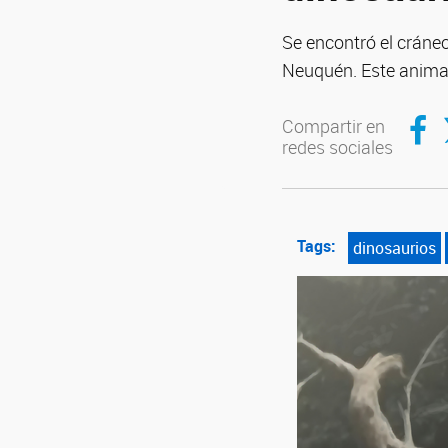
Se encontró el cráneo
Neuquén. Este animal
Compar
C
Compartir en
redes sociales
Tags:
dinosaurios