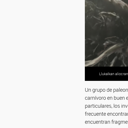
Llukalkan aliocran
Un grupo de paleon
carnívoro en buen 
particulares, los 
frecuente encontra
encuentran fragmen