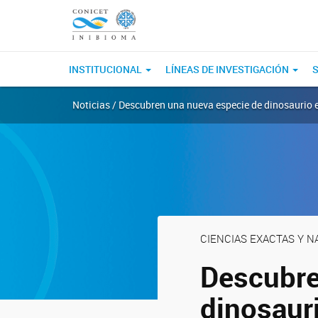
INSTITUCIONAL
LÍNEAS DE INVESTIGACIÓN
S
Noticias / Descubren una nueva especie de dinosaurio 
CIENCIAS EXACTAS Y 
Descubre
dinosaur