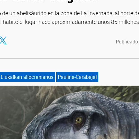
 de un abelisáurido en la zona de La Invernada, al norte de
 habitó el lugar hace aproximadamente unos 85 millones
tir en Facebook
ompartir en Twitter
Publicado
Llukalkan aliocranianus
Paulina-Carabajal