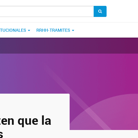
ITUCIONALES
RRHH-TRAMITES
ten que la
s