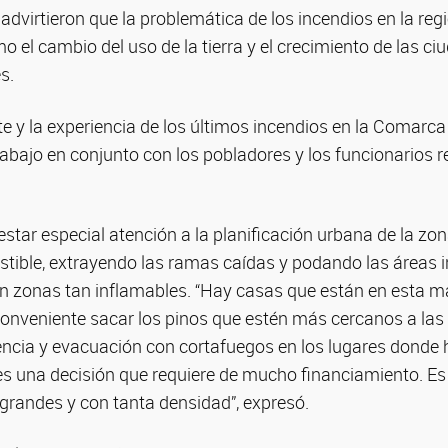
advirtieron que la problemática de los incendios en la reg
o el cambio del uso de la tierra y el crecimiento de las ci
s.
nte y la experiencia de los últimos incendios en la Comarca 
rabajo en conjunto con los pobladores y los funcionarios 
estar especial atención a la planificación urbana de la zon
tible, extrayendo las ramas caídas y podando las áreas 
n zonas tan inflamables. “Hay casas que están en esta ma
onveniente sacar los pinos que estén más cercanos a las 
encia y evacuación con cortafuegos en los lugares donde 
 es una decisión que requiere de mucho financiamiento. E
grandes y con tanta densidad”, expresó.