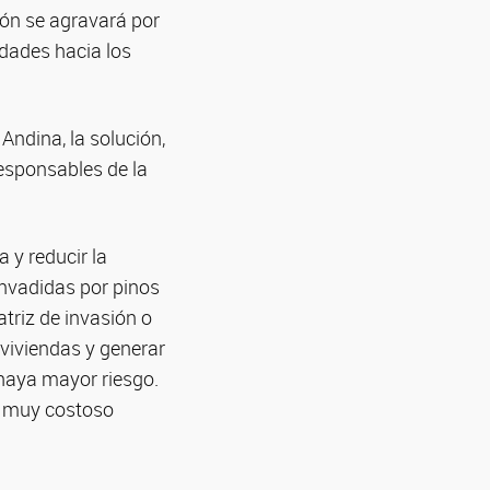
ión se agravará por
udades hacia los
Andina, la solución,
responsables de la
a y reducir la
invadidas por pinos
triz de invasión o
viviendas y generar
haya mayor riesgo.
s muy costoso