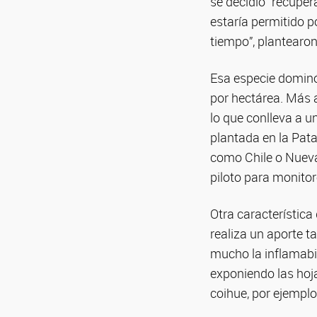
se decidió “recuper
estaría permitido 
tiempo”, plantearon
Esa especie dominó 
por hectárea. Más 
lo que conlleva a u
plantada en la Pat
como Chile o Nueva
piloto para monitor
Otra característica
realiza un aporte t
mucho la inflamabi
exponiendo las hoja
coihue, por ejemplo