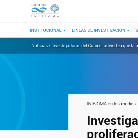
INSTITUCIONAL
LÍNEAS DE INVESTIGACIÓN
S
Noticias / Investigadoras del Conicet advierten que la 
INIBIOMA en los medios
Investiga
prolifera