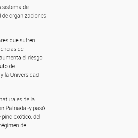
n sistema de
ed de organizaciones
gares que sufren
rencias de
 aumenta el riesgo
tuto de
y la Universidad
naturales de la
en Patriada -y pasó
 pino exótico, del
l régimen de