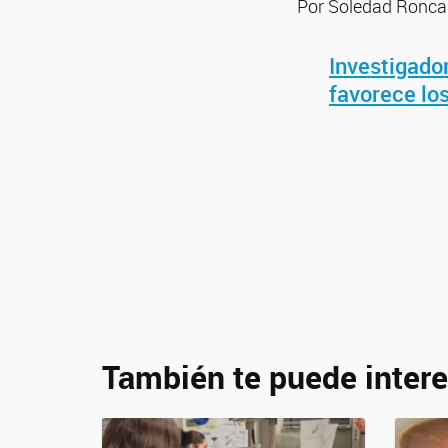
Por Soledad Roncar
Investigador
favorece lo
También te puede intere