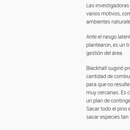
Las investigadoras 
varios motivos, com
ambientes naturale
Ante el riesgo late
plantearon, es un t
gestión del área.
Blackhall sugirió pr
cantidad de combus
para que no resulte
muy cercanas. Es c
un plan de conting
Sacar todo el pino
sacar especies tan 