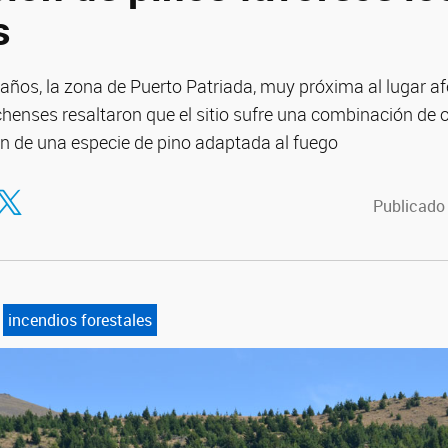
s
años, la zona de Puerto Patriada, muy próxima al lugar af
chenses resaltaron que el sitio sufre una combinación de 
ón de una especie de pino adaptada al fuego
tir en Facebook
ompartir en Twitter
Publicado
incendios forestales