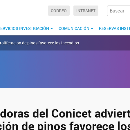
CORREO
INTRANET
ERVICIOS INVESTIGACIÓN
COMUNICACIÓN
RESERVAS INST
proliferación de pinos favorece los incendios
doras del Conicet advier
ción de pinos favorece lo