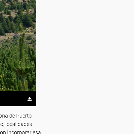
zona de Puerto
o, localidades
ron incorporar esa