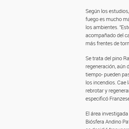
Según los estudios,
fuego es mucho más
los ambientes. “Es
acompañado del cam
más frentes de torm
Se trata del pino R
regeneración, aún 
tiempo- pueden pas
los incendios. Cae 
rebrotar y regenera
especificó Franzes
El área investigada
Biósfera Andino Pa