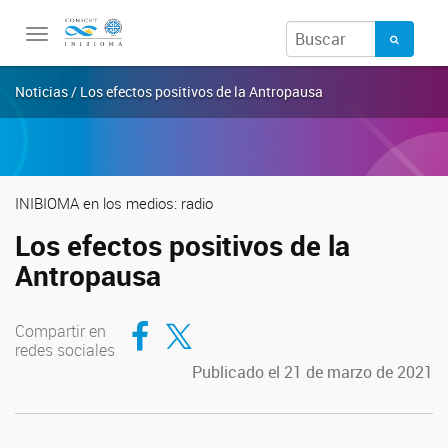
Toggle
navigation
Noticias / Los efectos positivos de la Antropausa
INIBIOMA en los medios: radio
Los efectos positivos de la
Antropausa
Compartir en Facebook
Compartir en Twitter
Compartir en
redes sociales
Publicado el 21 de marzo de 2021