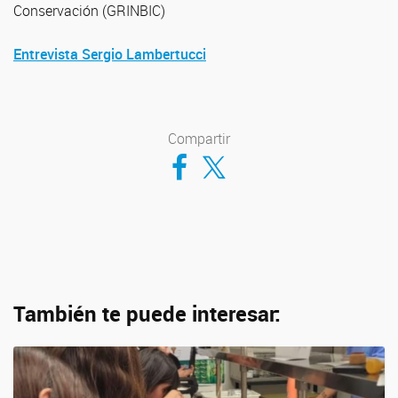
Conservación (GRINBIC)
Entrevista Sergio Lambertucci
Compartir
Compartir en Facebook
Compartir en Twitter
También te puede interesar: