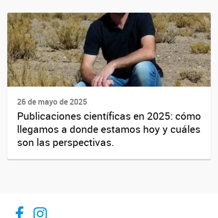
26 de mayo de 2025
Publicaciones científicas en 2025: cómo
llegamos a donde estamos hoy y cuáles
son las perspectivas.
Inibioma-Conicet/Unco
inibiomaabierto