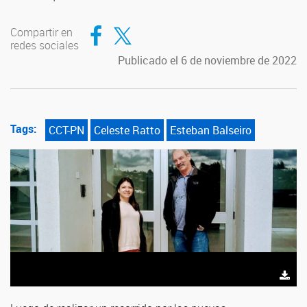
Compartir en Facebook
Compartir en Twitter
Compartir en
redes sociales
Publicado el 6 de noviembre de 2022
Tags:
CCT-PN
Celeste Ratto
Esteban Balseiro