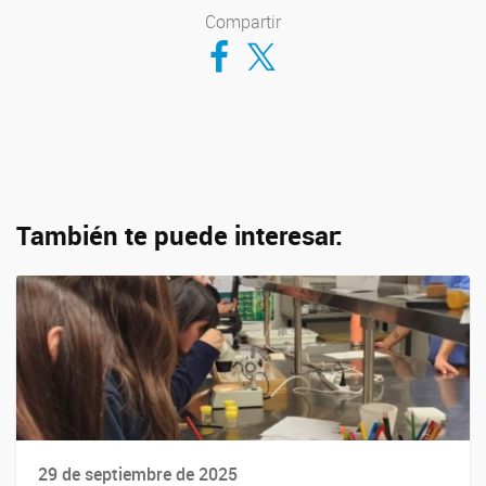
Compartir
Compartir en Facebook
Compartir en Twitter
También te puede interesar:
29 de septiembre de 2025