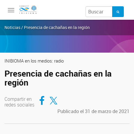
Toggle
navigation
Noticias / Presencia de cachañas en la región
INIBIOMA en los medios: radio
Presencia de cachañas en la
región
Compartir en Facebook
Compartir en Twitter
Compartir en
redes sociales
Publicado el 31 de marzo de 2021