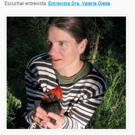
Escuchar entrevista:
Entrevista Dra. Valeria Ojeda