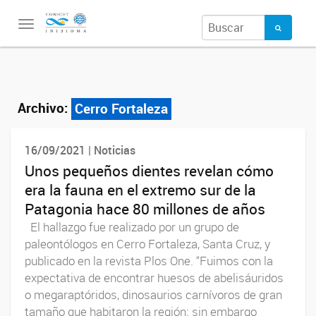
Toggle
navigation
Archivo:
Cerro Fortaleza
16/09/2021 | Noticias
Unos pequeños dientes revelan cómo
era la fauna en el extremo sur de la
Patagonia hace 80 millones de años
El hallazgo fue realizado por un grupo de
paleontólogos en Cerro Fortaleza, Santa Cruz, y
publicado en la revista Plos One. “Fuimos con la
expectativa de encontrar huesos de abelisáuridos
o megaraptóridos, dinosaurios carnívoros de gran
tamaño que habitaron la región; sin embargo