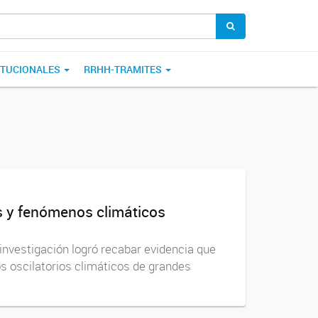
ITUCIONALES
RRHH-TRAMITES
as y fenómenos climáticos
 investigación logró recabar evidencia que
s oscilatorios climáticos de grandes