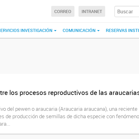
CORREO
INTRANET
ERVICIOS INVESTIGACIÓN
COMUNICACIÓN
RESERVAS INST
ntre los procesos reproductivos de las araucari
ivo del pewen o araucaria (Araucaria araucana), una reciente
les de producción de semillas de dicha especie con fenómeno
ra...