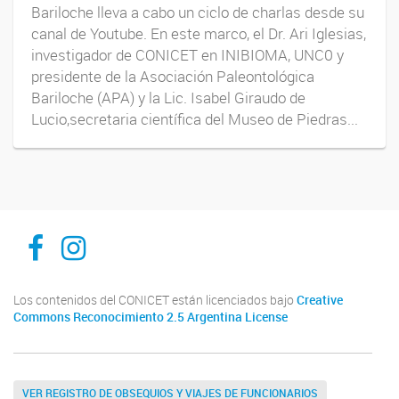
Bariloche lleva a cabo un ciclo de charlas desde su
canal de Youtube. En este marco, el Dr. Ari Iglesias,
investigador de CONICET en INIBIOMA, UNC0 y
presidente de la Asociación Paleontológica
Bariloche (APA) y la Lic. Isabel Giraudo de
Lucio,secretaria científica del Museo de Piedras...
Inibioma-Conicet/Unco
inibiomaabierto
Los contenidos del CONICET están licenciados bajo
Creative
Commons Reconocimiento 2.5 Argentina License
VER REGISTRO DE OBSEQUIOS Y VIAJES DE FUNCIONARIOS