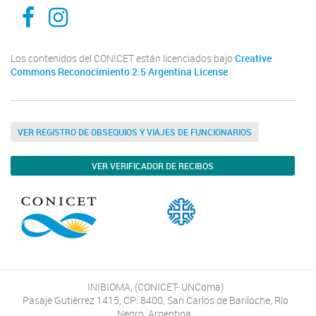
Inibioma-Conicet/Unco
inibiomaabierto
Los contenidos del CONICET están licenciados bajo
Creative
Commons Reconocimiento 2.5 Argentina License
VER REGISTRO DE OBSEQUIOS Y VIAJES DE FUNCIONARIOS
VER VERIFICADOR DE RECIBOS
INIBIOMA, (CONICET- UNComa)
Pasaje Gutiérrez 1415, CP: 8400, San Carlos de Bariloche, Río
Negro, Argentina.