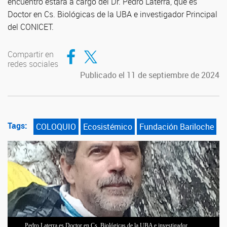
encuentro estará a cargo del Dr. Pedro Laterra, que es
Doctor en Cs. Biológicas de la UBA e investigador Principal
del CONICET.
Compartir en Facebook
Compartir en Twitter
Compartir en
redes sociales
Publicado el 11 de septiembre de 2024
Tags:
COLOQUIO
Ecosistémico
Fundación Bariloche
Pedro Laterra es Doctor en Cs. Biológicas de la UBA e investigador