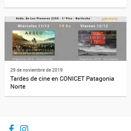
29 de noviembre de 2019
Tardes de cine en CONICET Patagonia
Norte
Inibioma-Conicet/Unco
inibiomaabierto