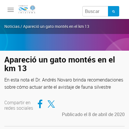
Toggle
navigation
Noticias / Apareció un gato montés en el km 13
Apareció un gato montés en el
km 13
En esta nota el Dr. Andrés Novaro brinda recomendaciones
sobre cómo actuar ante el avistaje de fauna silvestre
Compartir en Facebook
Compartir en Twitter
Compartir en
redes sociales
Publicado el 8 de abril de 2020