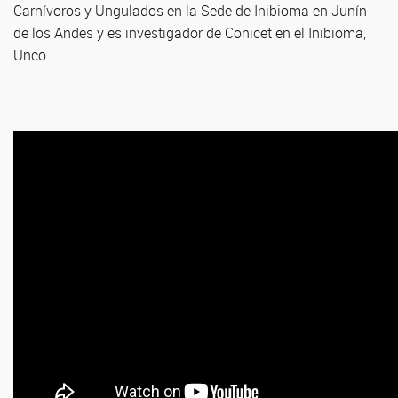
Carnívoros y Ungulados en la Sede de Inibioma en Junín
de los Andes y es investigador de Conicet en el Inibioma,
Unco.