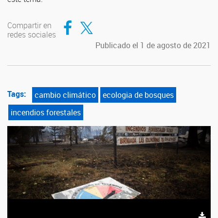
Compartir en Facebook
Compartir en Twitter
Compartir en
redes sociales
Publicado el 1 de agosto de 2021
Tags:
cambio climático
ecologia de bosques
incendios forestales