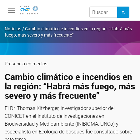
Toggle
navigation
Noticias / Cambio climático e incendios en la región: “Habrá más
fuego, más severo y más frecuente”
Presencia en medios
Cambio climático e incendios en
la región: “Habrá más fuego, más
severo y más frecuente”
El Dr. Thomas Kitzberger,
investigador superior del
CONICET en el Instituto de Investigaciones en
Biodiversidad y Medioambiente (INIBIOMA, UNCo)
y
especialista en Ecologia de bosques
fue consultado sobre
este tema.