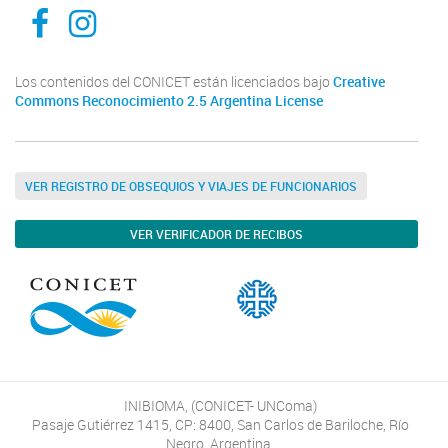
Inibioma-Conicet/Unco
inibiomaabierto
Los contenidos del CONICET están licenciados bajo
Creative
Commons Reconocimiento 2.5 Argentina License
VER REGISTRO DE OBSEQUIOS Y VIAJES DE FUNCIONARIOS
VER VERIFICADOR DE RECIBOS
INIBIOMA, (CONICET- UNComa)
Pasaje Gutiérrez 1415, CP: 8400, San Carlos de Bariloche, Río
Negro, Argentina.