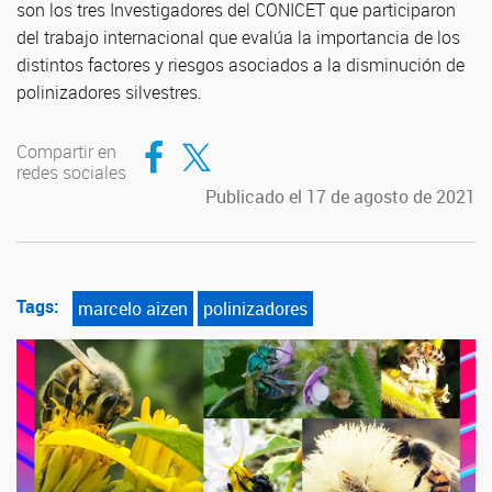
son los tres Investigadores del CONICET que participaron
del trabajo internacional que evalúa la importancia de los
distintos factores y riesgos asociados a la disminución de
polinizadores silvestres.
Compartir en Facebook
Compartir en Twitter
Compartir en
redes sociales
Publicado el 17 de agosto de 2021
Tags:
marcelo aizen
polinizadores