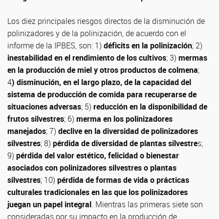
Los diez principales riesgos directos de la disminución de
polinizadores y de la polinización, de acuerdo con el
informe de la IPBES, son: 1)
déficits en la polinización
; 2)
inestabilidad en el rendimiento de los cultivos
; 3)
mermas
en la producción de miel y otros productos de colmena
;
4
) disminución, en el largo plazo, de la capacidad del
sistema de producción de comida para recuperarse de
situaciones adversas
; 5)
reducción en la disponibilidad de
frutos silvestres
; 6)
merma en los polinizadores
manejados
; 7)
declive en la diversidad de polinizadores
silvestres
; 8)
pérdida de diversidad de plantas silvestre
s;
9)
pérdida del valor estético, felicidad o bienestar
asociados con polinizadores silvestres o plantas
silvestres
; 10)
pérdida de formas de vida o prácticas
culturales tradicionales en las que los polinizadores
juegan un papel integral
. Mientras las primeras siete son
consideradas por su impacto en la producción de