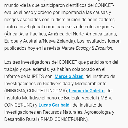
mundo -de la que participaron científicos del CONICET-
evaluó el peso y ordenó por importancia las causas y
riesgos asociados con la disminución de polinizadores,
tanto a nivel global como para seis diferentes regiones
(África, Asia-Pacífica, América del Norte, América Latina,
Europa y Australia/Nueva Zelanda). Los resultados fueron
publicados hoy en la revista
Nature Ecology & Evolution
.
Los tres investigadores del CONICET que participaron del
trabajo y que, además, ya habían colaborado en el
informe de la IPBES son:
Marcelo Aizen
, del Instituto de
Investigaciones en Biodiversidad y Medioambiente
(INIBIOMA, CONICET-UNCOMA),
Leonardo Galetto
, del
Instituto Multidisciplinario de Biología Vegetal (IMBIV,
CONICET-UNC) y
Lucas Garibaldi
, del Instituto de
Investigaciones en Recursos Naturales, Agroecología y
Desarrollo Rural (IRNAD, CONICET-UNRN).