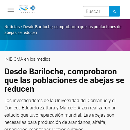
Toggle
navigation
Noticias / Desde Bariloche, comprobaron que las poblaciones de
abejas se reducen
INIBIOMA en los medios
Desde Bariloche, comprobaron
que las poblaciones de abejas se
reducen
Los investigadores de la Universidad del Comahue y el
Conicet, Eduardo Zattara y Marcelo Aizen realizaron un
estudio que tuvo repercusión mundial. Las abejas son
necesarias para producción de arándanos, alfalfa,
espárragos, manzanas y otros cultivos.