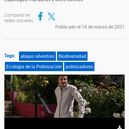
Compartir en Facebook
Compartir en Twitter
Compartir en
redes sociales
Publicado el 18 de marzo de 2021
Tags:
abejas silvestres
Biodiversidad
Ecologia de la Polinización
polinizadores