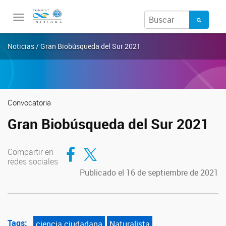
Toggle
navigation
Noticias / Gran Biobúsqueda del Sur 2021
Convocatoria
Gran Biobúsqueda del Sur 2021
Compartir en Facebook
Compartir en Twitter
Compartir en
redes sociales
Publicado el 16 de septiembre de 2021
Tags:
ciencia ciudadana
Naturalista