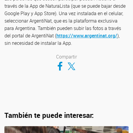
través de la App de NaturaLista (que se puede bajar desde
Google Play y App Store). Una vez instalada en el celular,
seleccionar ArgentiNat, que es la plataforma exclusiva
para Argentina. También pueden subir las fotos a través
del portal de ArgentiNat (
https://www.argentinat.org/
),
sin necesidad de instalar la App.
Compartir
Compartir en Facebook
Compartir en Twitter
También te puede interesar: