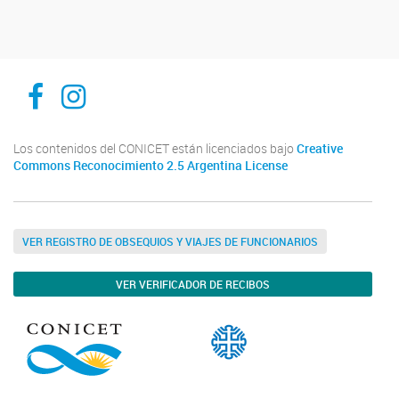
Inibioma-Conicet/Unco
inibiomaabierto
Los contenidos del CONICET están licenciados bajo
Creative
Commons Reconocimiento 2.5 Argentina License
VER REGISTRO DE OBSEQUIOS Y VIAJES DE FUNCIONARIOS
VER VERIFICADOR DE RECIBOS