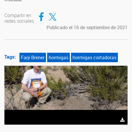
Compartir en Facebook
Compartir en Twitter
Compartir en
redes sociales
Publicado el 16 de septiembre de 2021
Tags:
Farji Brener
hormigas
hormigas cortadoras