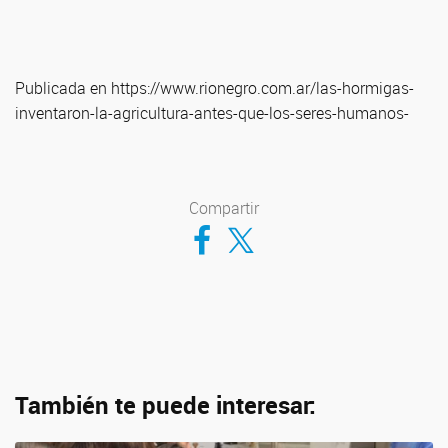
Publicada en https://www.rionegro.com.ar/las-hormigas-
inventaron-la-agricultura-antes-que-los-seres-humanos-
Compartir
Compartir en Facebook
Compartir en Twitter
También te puede interesar: