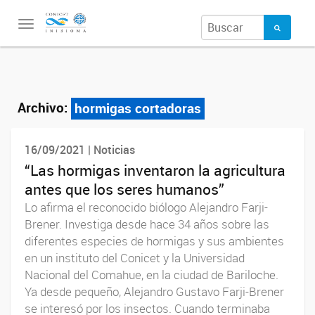
Toggle
navigation
Archivo:
hormigas cortadoras
16/09/2021 | Noticias
“Las hormigas inventaron la agricultura
antes que los seres humanos”
Lo afirma el reconocido biólogo Alejandro Farji-
Brener. Investiga desde hace 34 años sobre las
diferentes especies de hormigas y sus ambientes
en un instituto del Conicet y la Universidad
Nacional del Comahue, en la ciudad de Bariloche.
Ya desde pequeño, Alejandro Gustavo Farji-Brener
se interesó por los insectos. Cuando terminaba