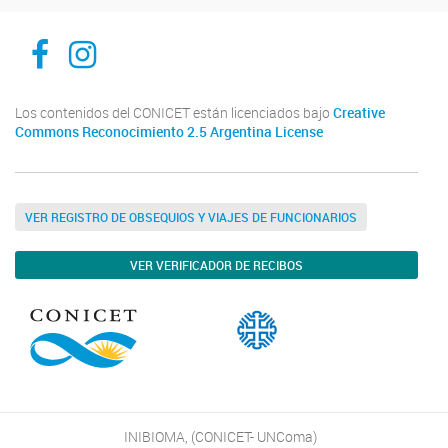
Inibioma-Conicet/Unco
inibiomaabierto
Los contenidos del CONICET están licenciados bajo
Creative
Commons Reconocimiento 2.5 Argentina License
VER REGISTRO DE OBSEQUIOS Y VIAJES DE FUNCIONARIOS
VER VERIFICADOR DE RECIBOS
INIBIOMA, (CONICET- UNComa)