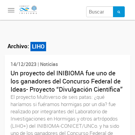
Toggle
navigation
Archivo:
LIHO
14/12/2023 | Noticias
Un proyecto del INIBIOMA fue uno de
los ganadores del Concurso Federal de
Ideas- Proyecto “Divulgación Científica”
El proyecto Multiverso de seis patas: ¿qué
haríamos si fuéramos hormigas por un día? fue
realizado por integrantes del Laboratorio de
Investigaciones en Hormigas y otros artrópodos
(LIHO+) del INIBIOMA-CONICET/UNCo. y ha sido
uno de los ganadores del Concurso Federal de