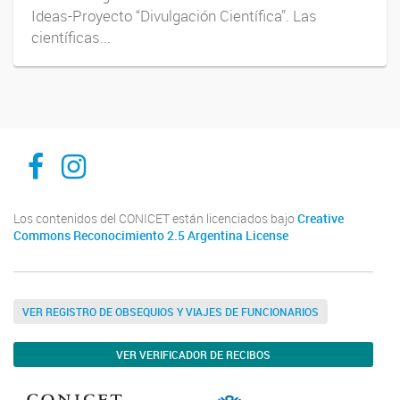
Ideas-Proyecto “Divulgación Científica”. Las
científicas...
Inibioma-Conicet/Unco
inibiomaabierto
Los contenidos del CONICET están licenciados bajo
Creative
Commons Reconocimiento 2.5 Argentina License
VER REGISTRO DE OBSEQUIOS Y VIAJES DE FUNCIONARIOS
VER VERIFICADOR DE RECIBOS