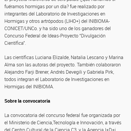
fuéramos hormigas por un día? fue realizado por
integrantes del Laboratorio de Investigaciones en
Hormigas y otros artrópodos (LIHO+) del INIBIOMA-
CONICET/UNCo. y ha sido uno de los ganadores del
Concurso Federal de Ideas-Proyecto “Divulgación
Científica”.
Las científicas Luciana Elizalde, Natalia Lescano y Marina
Alma son las autoras del proyecto. También colaboraron
Alejandro Farji Brener, Andrés Devegili y Gabriela Pirk,
todos integran el Laboratorio de Investigaciones en
Hormigas del INIBIOMA.
Sobre la convocatoria
La convocatoria del concurso federal fue organizada por
el Ministerio de Ciencia,Tecnología e Innovación, a través
del Centro Cultural de la Ciencia C3, y la Agencia I+D+i.