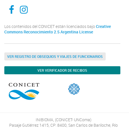
Inibioma-Conicet/Unco
inibiomaabierto
Los contenidos del CONICET están licenciados bajo
Creative
Commons Reconocimiento 2.5 Argentina License
VER REGISTRO DE OBSEQUIOS Y VIAJES DE FUNCIONARIOS
VER VERIFICADOR DE RECIBOS
INIBIOMA, (CONICET- UNComa)
Pasaje Gutiérrez 1415, CP: 8400, San Carlos de Bariloche, Río