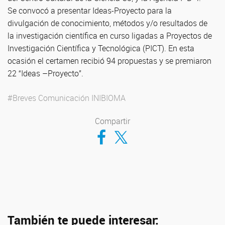
Se convocó a presentar Ideas-Proyecto para la
divulgación de conocimiento, métodos y/o resultados de
la investigación científica en curso ligadas a Proyectos de
Investigación Científica y Tecnológica (PICT). En esta
ocasión el certamen recibió 94 propuestas y se premiaron
22 “Ideas –Proyecto”.
#Breves Comunicación INIBIOMA
Compartir
Compartir en Facebook
Compartir en Twitter
También te puede interesar: