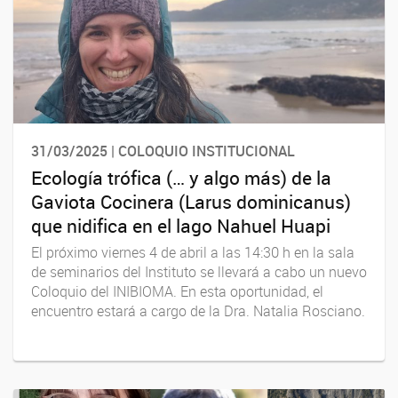
31/03/2025 | COLOQUIO INSTITUCIONAL
Ecología trófica (… y algo más) de la
Gaviota Cocinera (Larus dominicanus)
que nidifica en el lago Nahuel Huapi
El próximo viernes 4 de abril a las 14:30 h en la sala
de seminarios del Instituto se llevará a cabo un nuevo
Coloquio del INIBIOMA. En esta oportunidad, el
encuentro estará a cargo de la Dra. Natalia Rosciano.