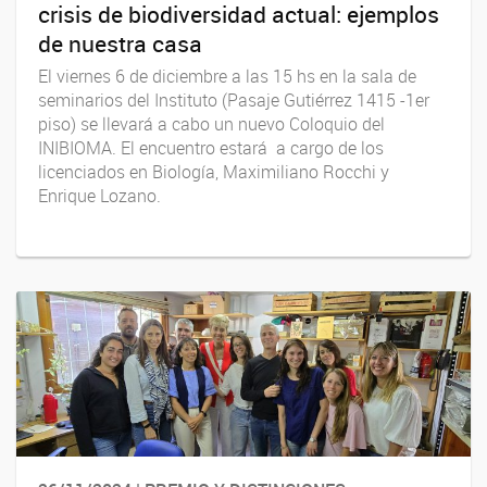
crisis de biodiversidad actual: ejemplos
de nuestra casa
El viernes 6 de diciembre a las 15 hs en la sala de
seminarios del Instituto (Pasaje Gutiérrez 1415 -1er
piso) se llevará a cabo un nuevo Coloquio del
INIBIOMA. El encuentro estará a cargo de los
licenciados en Biología, Maximiliano Rocchi y
Enrique Lozano.