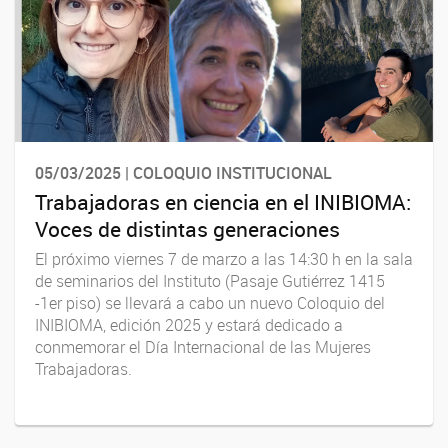
05/03/2025 | COLOQUIO INSTITUCIONAL
Trabajadoras en ciencia en el INIBIOMA:
Voces de distintas generaciones
El próximo viernes 7 de marzo a las 14:30 h en la sala
de seminarios del Instituto (Pasaje Gutiérrez 1415
-1er piso) se llevará a cabo un nuevo Coloquio del
INIBIOMA, edición 2025 y estará dedicado a
conmemorar el Día Internacional de las Mujeres
Trabajadoras.