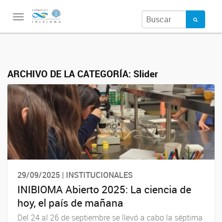
Toggle
navigation
ARCHIVO DE LA CATEGORÍA:
Slider
29/09/2025 | INSTITUCIONALES
INIBIOMA Abierto 2025: La ciencia de
hoy, el país de mañana
Del 24 al 26 de septiembre se llevó a cabo la séptima