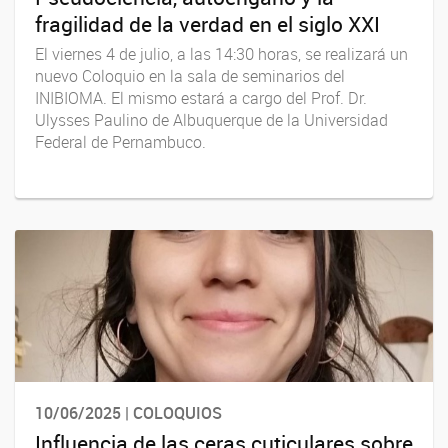
fragilidad de la verdad en el siglo XXI
El viernes 4 de julio, a las 14:30 horas, se realizará un
nuevo Coloquio en la sala de seminarios del
INIBIOMA. El mismo estará a cargo del Prof. Dr.
Ulysses Paulino de Albuquerque de la Universidad
Federal de Pernambuco.
10/06/2025 | COLOQUIOS
Influencia de las ceras cuticulares sobre