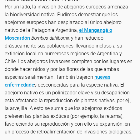
Por un lado, la invasión de abejorros europeos amenaza
la biodiversidad nativa. Pudimos demostrar que los
abejorros europeos han desplazado al único abejorro
nativo de la Patagonia Argentina,
el Mangangá o
Moscardón
Bombus dahlbomii
, y han reducido
drásticamente sus poblaciones, llevando incluso a su
extinción local en numerosas regiones de Argentina y
Chile. Los abejorros invasores compiten por los lugares en
donde hacer nidos y por las flores de las que ambas
especies se alimentan. También trajeron
nuevas
enfermedade
s desconocidas para la especie nativa. El
abejorro nativo es un polinizador clave y su desaparición
está afectando la reproducción de plantas nativas, por ej.,
la arvejilla. A esto se suma que los abejorros exóticos
prefieren las plantas exóticas (por ejemplo, la retama),
favoreciendo su reproducción y con ello su expansión, en
un proceso de retroalimentación de invasiones biológicas.