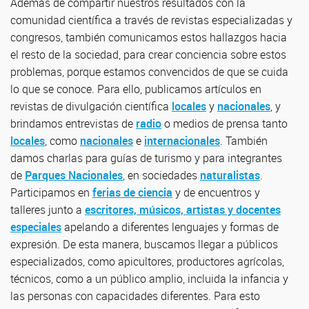
Además de compartir nuestros resultados con la
comunidad científica a través de revistas especializadas y
congresos, también comunicamos estos hallazgos hacia
el resto de la sociedad, para crear conciencia sobre estos
problemas, porque estamos convencidos de que se cuida
lo que se conoce. Para ello, publicamos artículos en
revistas de divulgación científica
locales
y
nacionales
, y
brindamos entrevistas de
radio
o medios de prensa tanto
locales
, como
nacionales
e
internacionales
. También
damos charlas para guías de turismo y para integrantes
de
Parques Nacionales
, en sociedades
naturalistas
.
Participamos en
ferias de ciencia
y de encuentros y
talleres junto a
escritores, músicos, artistas y docentes
especiales
apelando a diferentes lenguajes y formas de
expresión. De esta manera, buscamos llegar a públicos
especializados, como apicultores, productores agrícolas,
técnicos, como a un público amplio, incluida la infancia y
las personas con capacidades diferentes. Para esto