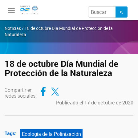
Toggle
navigation
Noticias / 18 de octubre Día Mundial de Protección de la
Naturaleza
18 de octubre Día Mundial de
Protección de la Naturaleza
Compartir en Facebook
Compartir en Twitter
Compartir en
redes sociales
Publicado el 17 de octubre de 2020
Tags:
Ecologia de la Polinización