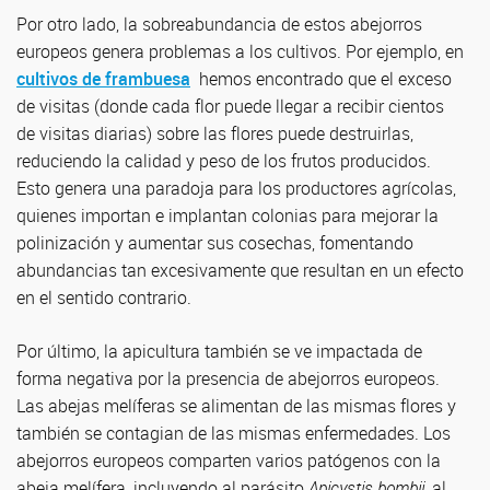
Por otro lado, la sobreabundancia de estos abejorros
europeos genera problemas a los cultivos. Por ejemplo, en
cultivos de frambuesa
hemos encontrado que el exceso
de visitas (donde cada flor puede llegar a recibir cientos
de visitas diarias) sobre las flores puede destruirlas,
reduciendo la calidad y peso de los frutos producidos.
Esto genera una paradoja para los productores agrícolas,
quienes importan e implantan colonias para mejorar la
polinización y aumentar sus cosechas, fomentando
abundancias tan excesivamente que resultan en un efecto
en el sentido contrario.
Por último, la apicultura también se ve impactada de
forma negativa por la presencia de abejorros europeos.
Las abejas melíferas se alimentan de las mismas flores y
también se contagian de las mismas enfermedades. Los
abejorros europeos comparten varios patógenos con la
abeja melífera, incluyendo al parásito
Apicystis bombii
, al