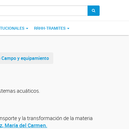
ITUCIONALES
RRHH-TRAMITES
e Campo y equipamiento
istemas acuáticos.
nsporte y la transformación de la materia
z, María del Carmen.