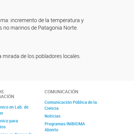
lima: incremento de la temperatura y
os no marinos de Patagonia Norte.
 mirada de los pobladores locales.
OS
COMUNICACIÓN
GACIÓN
Comunicación Pública de la
nico en Lab. de
Ciencia
ún
Noticias
nico para
Programas INIBIOMA
ios
Abierto