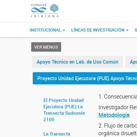
INSTITUCIONAL
LÍNEAS DE INVESTIGACIÓN
S
VER MENOS
Apoyo Técnico en Lab. de Uso Común
Apo
Proyecto Unidad Ejecutora (PUE) Apoyo Técn
1. Consecuencia
El Proyecto Unidad
Ejecutora (PUE) La
Investigador R
Transecta Sudoeste
Metodología
2100
2. Flujo de carb
orgánica disuel
La Transecta