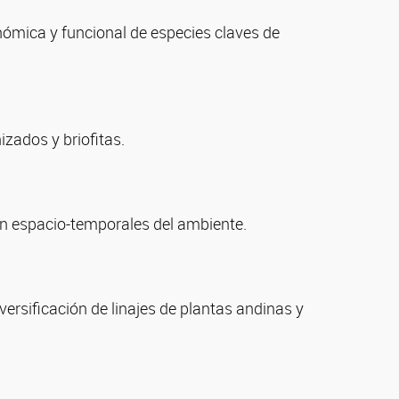
onómica y funcional de especies claves de
zados y briofitas.
ión espacio-temporales del ambiente.
ersificación de linajes de plantas andinas y