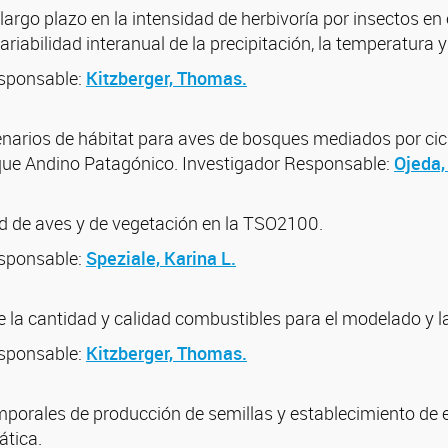
argo plazo en la intensidad de herbivoría por insectos en 
variabilidad interanual de la precipitación, la temperatura 
esponsable:
Kitzberger, Thomas.
narios de hábitat para aves de bosques mediados por cicl
que Andino Patagónico. Investigador Responsable:
Ojeda,
ad de aves y de vegetación en la TSO2100.
esponsable:
Speziale, Karina L.
 la cantidad y calidad combustibles para el modelado y la
esponsable:
Kitzberger, Thomas.
mporales de producción de semillas y establecimiento de e
ática.