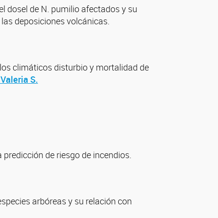
el dosel de N. pumilio afectados y su
y las deposiciones volcánicas.
os climáticos disturbio y mortalidad de
 Valeria S.
 predicción de riesgo de incendios.
species arbóreas y su relación con