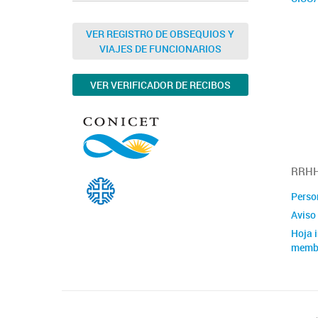
Comis
Labora
VER REGISTRO DE OBSEQUIOS Y
INIB
VIAJES DE FUNCIONARIOS
VER VERIFICADOR DE RECIBOS
RRHH
Perso
Aviso 
Hoja i
memb