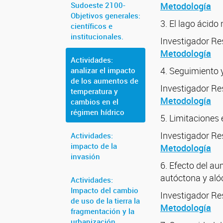
Sudoeste 2100-
Metodología
Objetivos generales:
3. El lago ácid
científicos e
institucionales.
Investigador Re
Metodología
Actividades:
4. Seguimiento 
analizar el impacto
de los aumentos de
Investigador Re
temperatura y
Metodología
cambios en el
régimen hídrico
5. Limitaciones 
Investigador Re
Actividades:
impacto de la
Metodología
invasión
6. Efecto del a
autóctona y aló
Actividades:
Impacto del cambio
Investigador R
de uso de la tierra la
Metodología
fragmentación y la
urbanización.