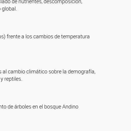
lado de nutrientes, descomposición,
 global.
ros) frente a los cambios de temperatura
as al cambio climático sobre la demografía,
y reptiles.
ento de árboles en el bosque Andino