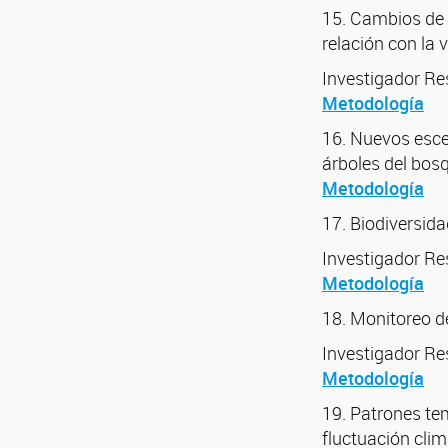
15. Cambios de l
relación con la 
Investigador R
Metodología
16. Nuevos esce
árboles del bos
Metodología
17. Biodiversid
Investigador R
Metodología
18. Monitoreo de
Investigador R
Metodología
19. Patrones te
fluctuación clim