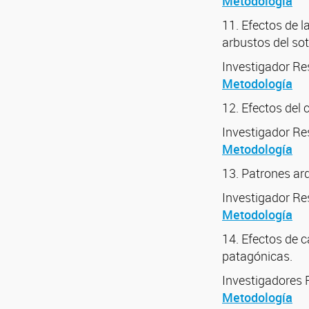
Metodología
11. Efectos de l
arbustos del so
Investigador Re
Metodología
12. Efectos del
Investigador R
Metodología
13. Patrones ar
Investigador Res
Metodología
14. Efectos de c
patagónicas.
Investigadores
Metodología