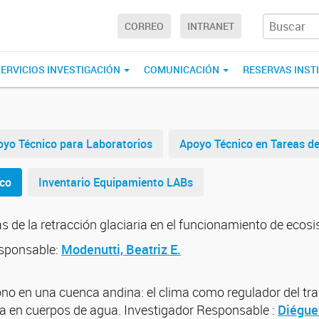
CORREO
INTRANET
ERVICIOS INVESTIGACIÓN
COMUNICACIÓN
RESERVAS INST
yo Técnico para Laboratorios
Apoyo Técnico en Tareas d
ico
Inventario Equipamiento LABs
s de la retracción glaciaria en el funcionamiento de ecos
esponsable:
Modenutti, Beatriz E.
ono en una cuenca andina: el clima como regulador del tra
ta en cuerpos de agua. Investigador Responsable :
Diégue