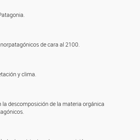
Patagonia.
 norpatagónicos de cara al 2100.
etación y clima.
en la descomposición de la materia orgánica
tagónicos.