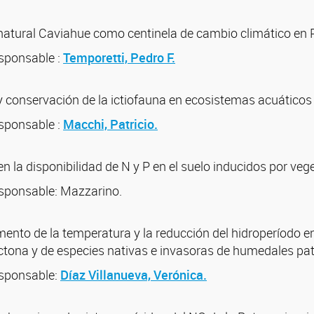
o natural Caviahue como centinela de cambio climático en 
sponsable :
Temporetti, Pedro F.
y conservación de la ictiofauna en ecosistemas acuáticos
sponsable :
Macchi, Patricio.
en la disponibilidad de N y P en el suelo inducidos por veg
sponsable: Mazzarino.
umento de la temperatura y la reducción del hidroperíodo 
ctona y de especies nativas e invasoras de humedales pa
esponsable:
Díaz Villanueva, Verónica.