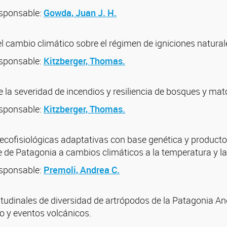
esponsable:
Gowda, Juan J. H.
el cambio climático sobre el régimen de igniciones natural
esponsable:
Kitzberger, Thomas.
 la severidad de incendios y resiliencia de bosques y mat
esponsable:
Kitzberger, Thomas.
cofisiológicas adaptativas con base genética y producto 
 de Patagonia a cambios climáticos a la temperatura y la 
esponsable:
Premoli, Andrea C.
itudinales de diversidad de artrópodos de la Patagonia An
o y eventos volcánicos.