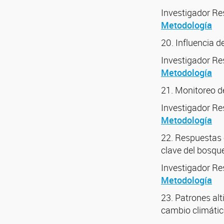
Investigador R
Metodología
20. Influencia d
Investigador R
Metodología
21. Monitoreo de
Investigador R
Metodología
22. Respuestas e
clave del bosque
Investigador R
Metodología
23. Patrones alt
cambio climátic