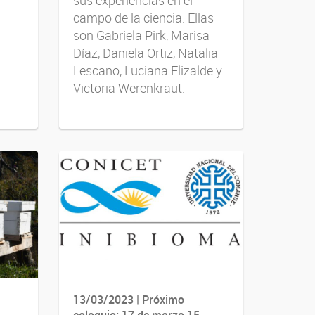
campo de la ciencia. Ellas
son Gabriela Pirk, Marisa
Díaz, Daniela Ortiz, Natalia
Lescano, Luciana Elizalde y
Victoria Werenkraut.
13/03/2023 | Próximo
coloquio: 17 de marzo 15