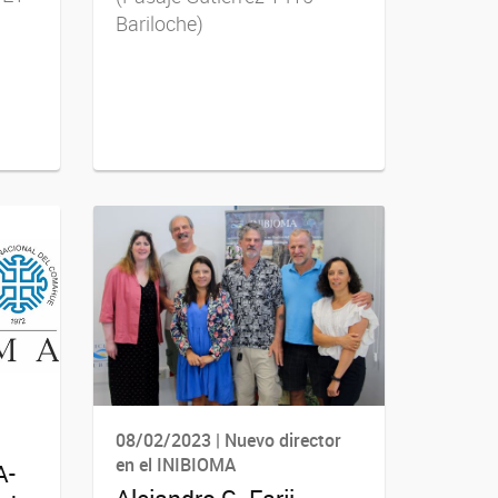
Bariloche)
08/02/2023 | Nuevo director
en el INIBIOMA
A-
Alejandro G. Farji