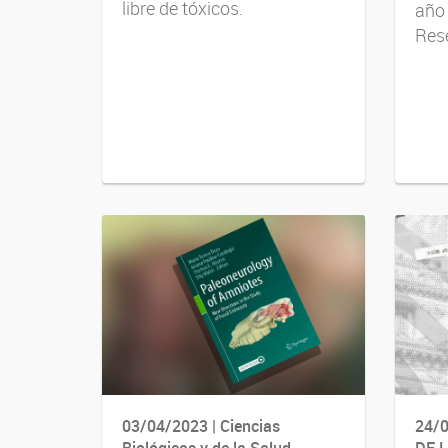
libre de tóxicos.
año 
Res
03/04/2023 | Ciencias
24/0
Biológicas y de la Salud
DE 