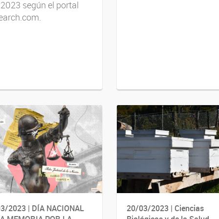
2023 según el portal
earch.com.
3/2023 | DÍA NACIONAL
20/03/2023 | Ciencias
LA MEMORIA POR LA
Biológicas y de la Salud