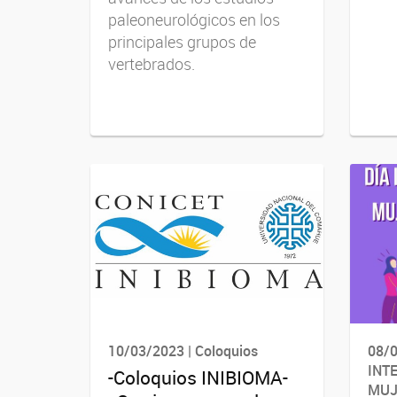
paleoneurológicos en los
principales grupos de
vertebrados.
10/03/2023 | Coloquios
08/0
INT
-Coloquios INIBIOMA-
MUJ