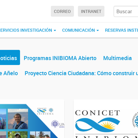
CORREO
INTRANET
ERVICIOS INVESTIGACIÓN
COMUNICACIÓN
RESERVAS INST
oticias
Programas INIBIOMA Abierto
Multimedia
e Añelo
Proyecto Ciencia Ciudadana: Cómo construir u