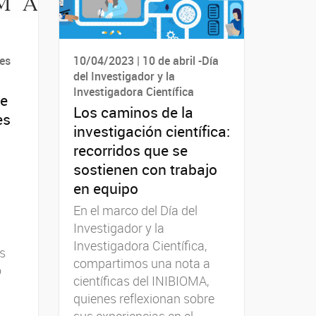
les
10/04/2023 | 10 de abril -Día
del Investigador y la
Investigadora Científica
de
Los caminos de la
es
investigación científica:
recorridos que se
sostienen con trabajo
en equipo
En el marco del Día del
Investigador y la
Investigadora Científica,
s
compartimos una nota a
o
científicas del INIBIOMA,
quienes reflexionan sobre
sus experiencias en el